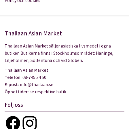
Policy och cookies
Thailaan Asian Market
Thailaan Asian Market säljer asiatiska livsmedel i egna
butiker. Butikerna finns i Stockholmsområdet: Haninge,
Liljeholmen, Sollentuna och vid Globen.
Thailaan Asian Market
Telefon:
08-745 34 50
E-post:
info@thailaan.se
Öppettider:
se respektive butik
Följ oss