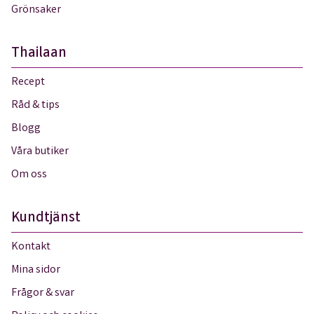
Grönsaker
Thailaan
Recept
Råd & tips
Blogg
Våra butiker
Om oss
Kundtjänst
Kontakt
Mina sidor
Frågor & svar