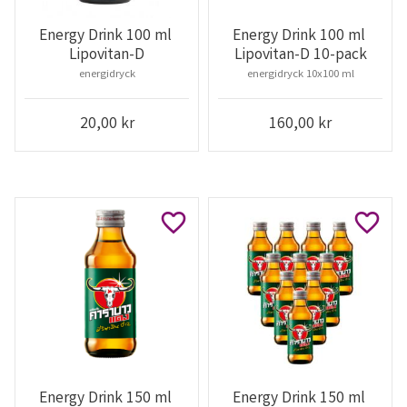
Energy Drink 100 ml 
Energy Drink 100 ml 
Lipovitan-D
Lipovitan-D 10-pack
energidryck
energidryck 10x100 ml
20,00
kr
160,00
kr
Lägg till i favoriter
Lägg ti
Energy Drink 150 ml 
Energy Drink 150 ml 