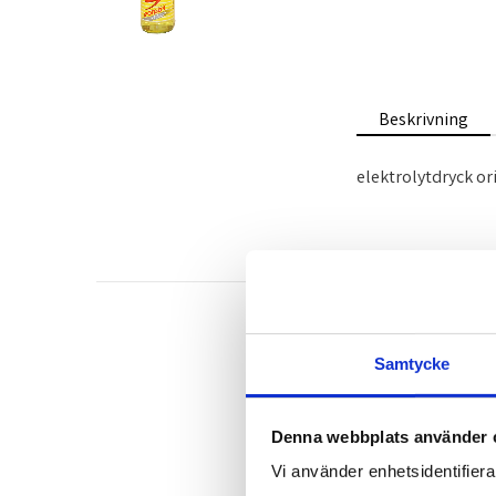
Beskrivning
elektrolytdryck o
Samtycke
Denna webbplats använder 
Vi använder enhetsidentifierar