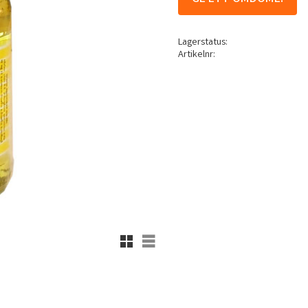
Lagerstatus
Artikelnr
Rutnätsvy
Listvy