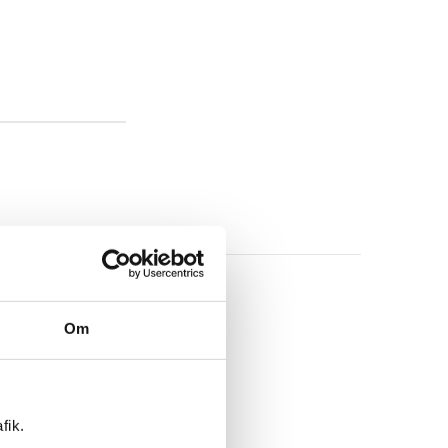
Om
fik.