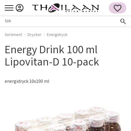
Meny
FAVORITER
Sortiment
Drycker
Energidryck
Energy Drink 100 ml
Lipovitan-D 10-pack
energidryck 10x100 ml