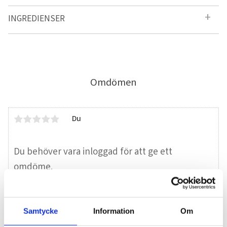
INGREDIENSER
Omdömen
Du
Samtycke
Information
Om
Bli den första att lämna ett omdöme.