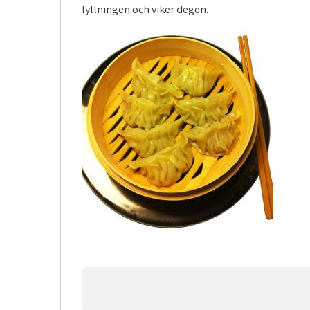
fyllningen och viker degen.