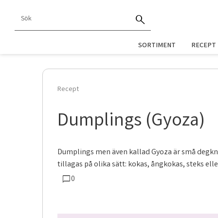
SORTIMENT
RECEPT
Recept
Dumplings (Gyoza)
Dumplings men även kallad Gyoza är små degkn
tillagas på olika sätt: kokas, ångkokas, steks eller
0