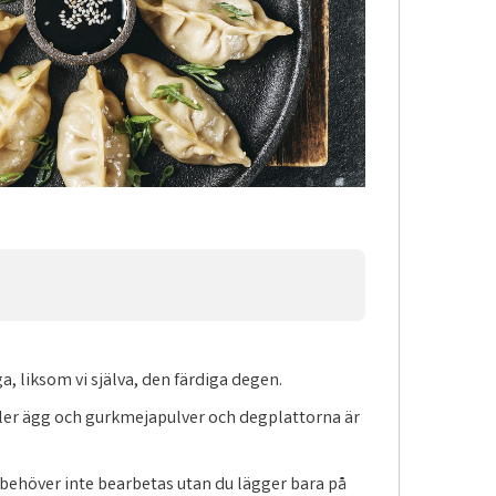
, liksom vi själva, den färdiga degen.
ller ägg och gurkmejapulver och degplattorna är
n behöver inte bearbetas utan du lägger bara på