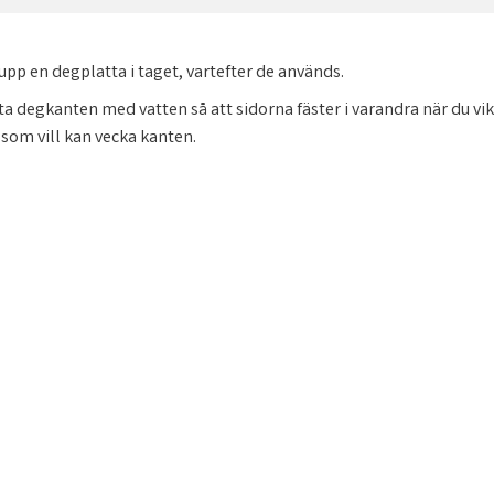
upp en degplatta i taget, vartefter de används.
ta degkanten med vatten så att sidorna fäster i varandra när du vike
om vill kan vecka kanten.