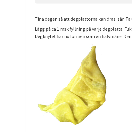
Tina degen så att degplattorna kan dras isär. Ta 
Lägg på ca 1 msk fyllning på varje degplatta. Fuk
Degknytet har nu formen som en halvmåne. Den s