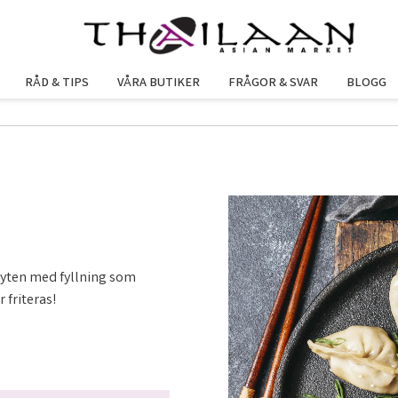
RÅD & TIPS
VÅRA BUTIKER
FRÅGOR & SVAR
BLOGG
yten med fyllning som
 friteras!